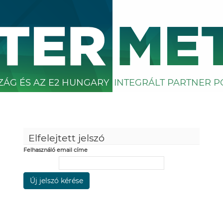
ÁG ÉS AZ E2 HUNGARY
INTEGRÁLT PARTNER P
Elfelejtett jelszó
Felhasználó email címe